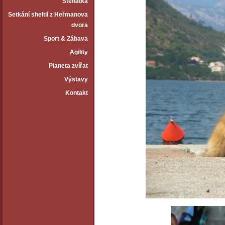
Štěňátka
Setkání sheltií z Heřmanova
dvora
Sport & Zábava
Agility
Planeta zvířat
Výstavy
Kontakt